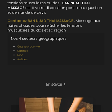
tensions musculaires du dos :
BAN NUAD THAI
MASSAGE
est à votre disposition pour toute question
et demande de devis
Contactez BAN NUAD THAI MASSAGE
: Massage aux
huiles chaudes pour relâcher les tensions
musculaires du dos et sa région.
Nos 4 secteurs géographiques
Cagnes-sur-Mer
Cannes
Nice
Antibes
En savoir +