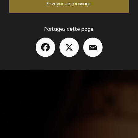
Envoyer un message
Partagez cette page
Facebook
X
Email