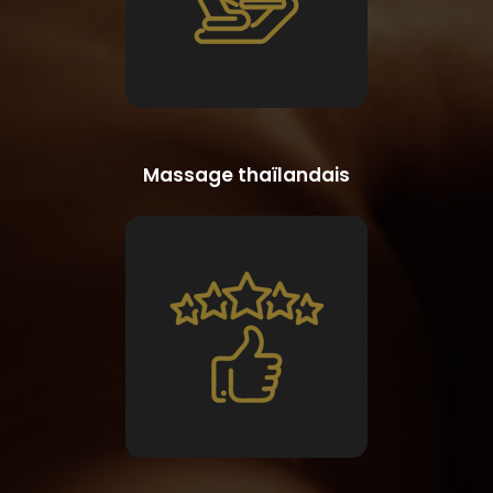
Massage thaïlandais