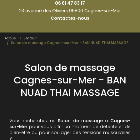
06 61 47 83 17
23 avenue des Oliviers 06800 Cagnes-sur-Mer
Contactez-nous
Accueil
Secteur
Salon de massage Cagnes-sur-Mer - BAN NUAD THAI MASSAGE
Salon de massage
Cagnes-sur-Mer - BAN
NUAD THAI MASSAGE
Vous recherchez un
Salon de massage
à
Cagnes-
sur-Mer
pour vous offrir un moment de détente et de
bien-être ou pour soulager des tensions musculaires
?