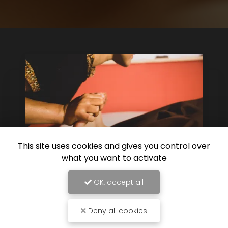
This site uses cookies and gives you control over
what you want to activate
OK, accept all
21/11/2025
Offre exceptionnelle : –10% sur votre
Deny all cookies
soin thaï complet pour optimiser
votre récupération à Cagnes - sur -