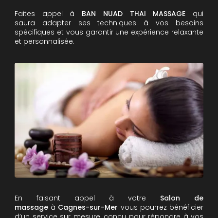
Faites appel à
BAN NUAD THAI MASSAGE
qui
saura adapter ses techniques à vos besoins
spécifiques et vous garantir une expérience relaxante
et personnalisée.
En faisant appel à votre
Salon de
massage
à
Cagnes-sur-Mer
vous pourrez bénéficier
d’un service sur mesure, conçu pour répondre à vos