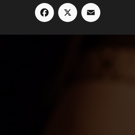
Facebook
X
Email