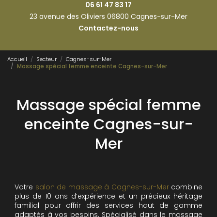
06 61 47 83 17
23 avenue des Oliviers 06800 Cagnes-sur-Mer
Contactez-nous
Accueil
Secteur
Cagnes-sur-Mer
Massage spécial femme enceinte Cagnes-sur-Mer
Massage spécial femme
enceinte Cagnes-sur-
Mer
Votre
salon de massage à Cagnes-sur-Mer
combine
plus de 10 ans d’expérience et un précieux héritage
familial pour offrir des services haut de gamme
adaptés à vos besoins. Spécialisé dans le massage