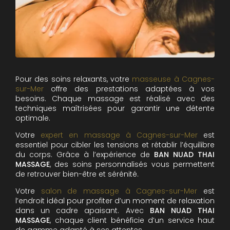
Pour des soins relaxants, votre
masseuse à Cagnes-
sur-Mer
offre des prestations adaptées à vos
besoins. Chaque massage est réalisé avec des
techniques maîtrisées pour garantir une détente
optimale.
Votre
expert en massage à Cagnes-sur-Mer
est
essentiel pour cibler les tensions et rétablir l’équilibre
du corps. Grâce à l’expérience de
BAN NUAD THAI
MASSAGE
, des soins personnalisés vous permettent
de retrouver bien-être et sérénité.
Votre
salon de massage à Cagnes-sur-Mer
est
l’endroit idéal pour profiter d’un moment de relaxation
dans un cadre apaisant. Avec
BAN NUAD THAI
MASSAGE
, chaque client bénéficie d’un service haut