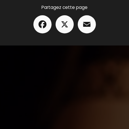
Partagez cette page
Facebook
X
Email