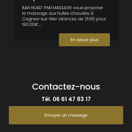
BAN NUAD THAÏ MASSAGE vous propose
le massage aux huiles chaudes à
Cagnes-sur-Mer séances de 2h00 pour
190.00€....
En savoir plus
Contactez-nous
Tél.
06 61 47 83 17
Envoyer un message