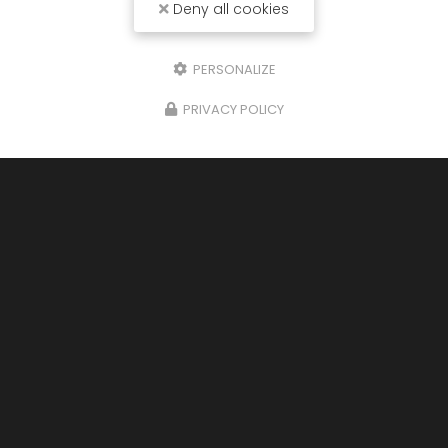
Deny all cookies
PERSONALIZE
PRIVACY POLICY