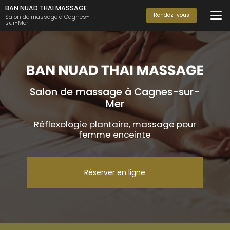
Aller
BAN NUAD THAI MASSAGE
au
Rendez-vous
Salon de massage à Cagnes-
sur-Mer
contenu
principal
Salon de massage à Cagnes-sur-
Mer
Réflexologie plantaire, massage pour
femme enceinte
Réserver en ligne