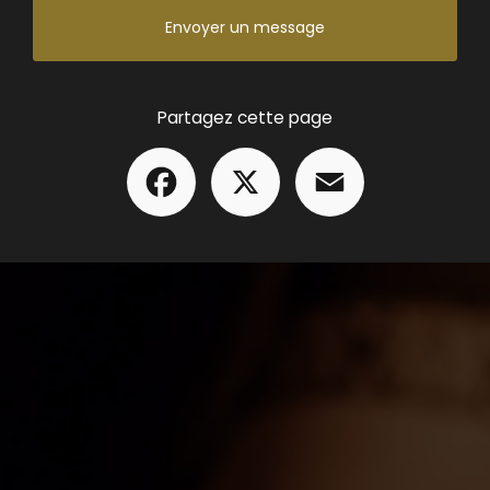
Envoyer un message
Partagez cette page
Facebook
X
Email