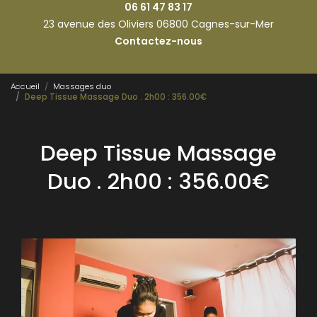
06 61 47 83 17
23 avenue des Oliviers 06800 Cagnes-sur-Mer
Contactez-nous
Accueil
Massages duo
Deep Tissue Massage Duo . 2h00 : 356.00€
Deep Tissue Massage
Duo . 2h00 : 356.00€