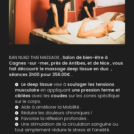
BAN NUAD THAÏ MASSAGE ,
Salon de bien-être à
Cagnes -sur -mer, prés de Antibes, et de Nice , vous
fait découvrir le massage deep tissue en duo ,
séances 2h00 pour 356.00€ .
Le deep tissue
vise à
soulager les tensions
musculaire
en appliquant
une pression ferme et
ciblées
avec les
coudes
sur les zones spécifique
sur le corps.
Aide à améliorer la Mobilité .
Réduire les douleurs chroniques !
Favorise la réflexion profondes .
Une stimulation de la circulation sanguine ou
tout simplement réduire le stress et l’anxiété.