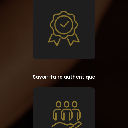
Savoir-faire authentique