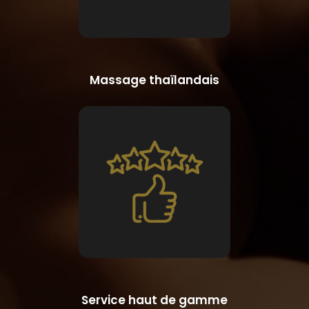
Massage thaïlandais
Service haut de gamme