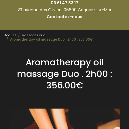
06 61 47 83 17
23 avenue des Oliviers 06800 Cagnes-sur-Mer
Contactez-nous
Accueil
Massages duo
Aromatherapy oil massage Duo . 2h00 : 356.00€
Aromatherapy oil
massage Duo . 2h00 :
356.00€