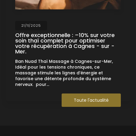
21/11/2025
Offre exceptionnelle : –10% sur votre
soin thaï complet pour optimiser
votre récupération à Cagnes - sur -
Mer.
Ban Nuad Thaï Massage à Cagnes-sur-Mer,
Idéal pour les tensions chroniques, ce
massage stimule les lignes d’énergie et
favorise une détente profonde du système
nerveux
.
pour…
Toute l'actualité