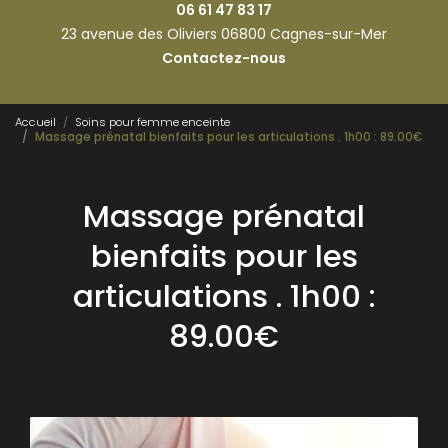
06 61 47 83 17
23 avenue des Oliviers 06800 Cagnes-sur-Mer
Contactez-nous
Accueil
Soins pour femme enceinte
Massage prénatal bienfaits pour les articulations . 1h00 : 89.00€
Massage prénatal
bienfaits pour les
articulations . 1h00 :
89.00€