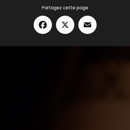
Partagez cette page
Facebook
X
Email