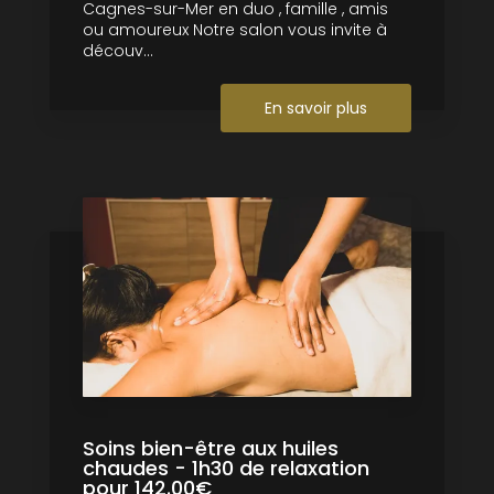
Cagnes-sur-Mer en duo , famille , amis
ou amoureux Notre salon vous invite à
découv...
En savoir plus
Soins bien-être aux huiles
chaudes - 1h30 de relaxation
pour 142.00€