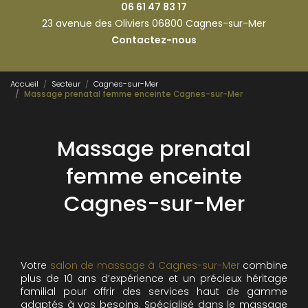
06 61 47 83 17
23 avenue des Oliviers 06800 Cagnes-sur-Mer
Contactez-nous
Accueil
Secteur
Cagnes-sur-Mer
Massage prenatal femme enceinte Cagnes-sur-Mer
Massage prenatal
femme enceinte
Cagnes-sur-Mer
Votre
salon de massage à Cagnes-sur-Mer
combine
plus de 10 ans d’expérience et un précieux héritage
familial pour offrir des services haut de gamme
adaptés à vos besoins. Spécialisé dans le massage