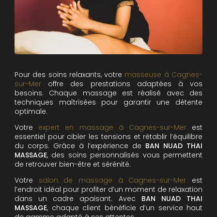
Pour des soins relaxants, votre
masseuse à Cagnes-
sur-Mer
offre des prestations adaptées à vos
besoins. Chaque massage est réalisé avec des
techniques maîtrisées pour garantir une détente
optimale.
Votre
expert en massage à Cagnes-sur-Mer
est
essentiel pour cibler les tensions et rétablir l’équilibre
du corps. Grâce à l’expérience de
BAN NUAD THAI
MASSAGE
, des soins personnalisés vous permettent
de retrouver bien-être et sérénité.
Votre
salon de massage à Cagnes-sur-Mer
est
l’endroit idéal pour profiter d’un moment de relaxation
dans un cadre apaisant. Avec
BAN NUAD THAI
MASSAGE
, chaque client bénéficie d’un service haut