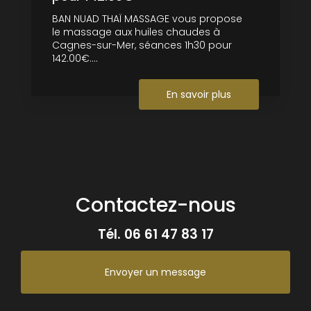
BAN NUAD THAÏ MASSAGE vous propose
le massage aux huiles chaudes à
Cagnes-sur-Mer, séances 1h30 pour
142.00€....
En savoir plus
Contactez-nous
Tél.
06 61 47 83 17
Envoyer un message