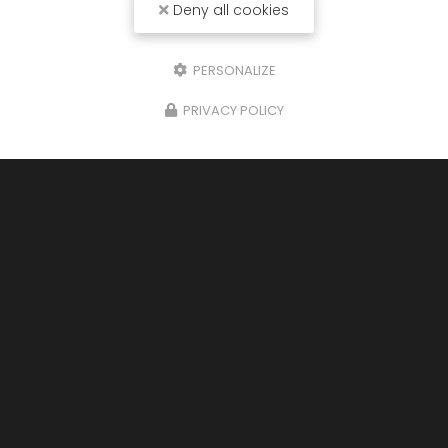
Deny all cookies
PERSONALIZE
PRIVACY POLICY