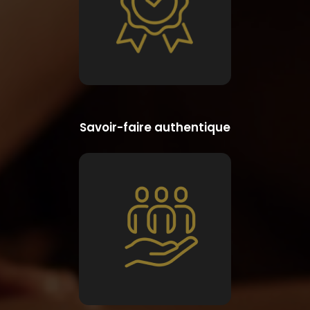
Savoir-faire authentique