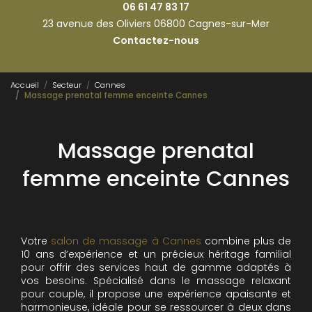
06 61 47 83 17
23 avenue des Oliviers 06800 Cagnes-sur-Mer
Contactez-nous
Accueil
Secteur
Cannes
Massage prenatal femme enceinte Cannes
Massage prenatal
femme enceinte Cannes
Votre
salon de massage à Cannes
combine plus de
10 ans d’expérience et un précieux héritage familial
pour offrir des services haut de gamme adaptés à
vos besoins. Spécialisé dans le massage relaxant
pour couple, il propose une expérience apaisante et
harmonieuse, idéale pour se ressourcer à deux dans