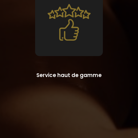
Service haut de gamme