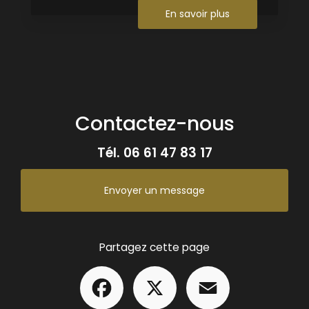
En savoir plus
Contactez-nous
Tél.
06 61 47 83 17
Envoyer un message
Partagez cette page
Facebook
X
Email