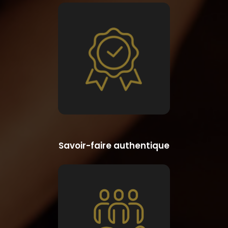
Savoir-faire authentique