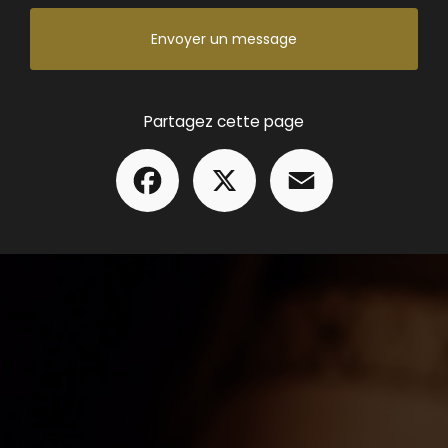
Envoyer un message
Partagez cette page
Facebook
X
Email