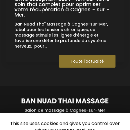
soin thaï complet pour optimiser
votre récupération à Cagnes - sur -
Mer.
Ban Nuad Thaï Massage à Cagnes-sur-Mer,
Idéal pour les tensions chroniques, ce
massage stimule les lignes d’énergie et
favorise une détente profonde du système
nerveux
.
pour…
Toute l'actualité
Salon de massage à Cagnes-sur-Mer
23 avenue des Oliviers
This site uses cookies and gives you control over
06800 Cagnes-sur-Mer