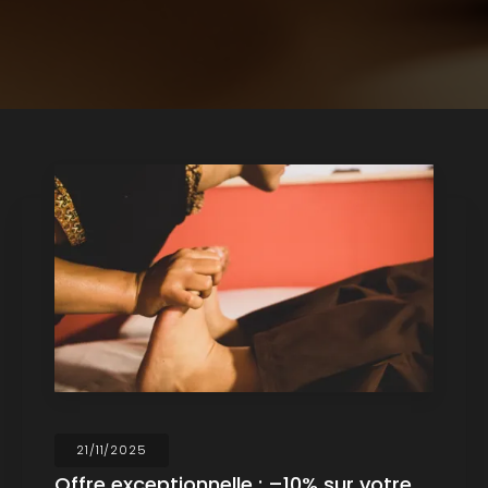
21/11/2025
Offre exceptionnelle : –10% sur votre