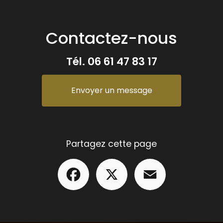
Contactez-nous
Tél.
06 61 47 83 17
Envoyer un message
Partagez cette page
Facebook
X
Email