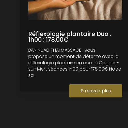
Réflexologie plantaire Duo .
1h00 : 178.00€
BAN NUAD THAI MASSAGE , vous
propose un moment de détente avec la
réflexologie plantaire en duo à Cagnes-
sur-Mer , séances 1h00 pour 178.00€ Notre
sa...
En savoir plus