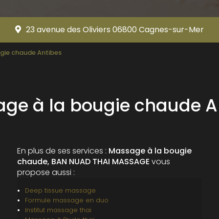
23 avenue des Oliviers 06800 Cagnes-sur-Mer
gie chaude Antibes
ge à la bougie chaude A
En plus de ses services :
Massage à la bougie
chaude, BAN NUAD THAI MASSAGE
vous
propose aussi :
Deep tissue massage
Formule massage en duo
Institut massage thai