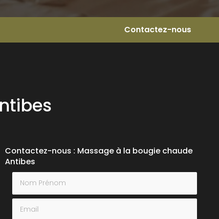
Contactez-nous
ntibes
Contactez-nous : Massage à la bougie chaude
Antibes
Nom Prénom
Email