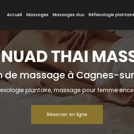
e
Accueil
Massages
Massages duo
Réflexologie plantair
n de massage à Cagnes-su
lexologie plantaire, massage pour femme ence
Réserver en ligne