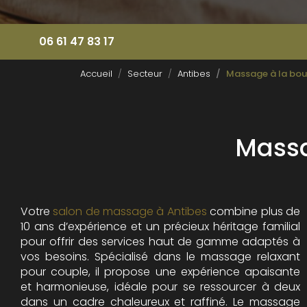
06 61 47 83 17
Accueil
Secteur
Antibes
Massage à la bou
Massa
Votre
salon de massage à Antibes
combine plus de
10 ans d’expérience et un précieux héritage familial
pour offrir des services haut de gamme adaptés à
vos besoins. Spécialisé dans le massage relaxant
pour couple, il propose une expérience apaisante
et harmonieuse, idéale pour se ressourcer à deux
dans un cadre chaleureux et raffiné. Le massage