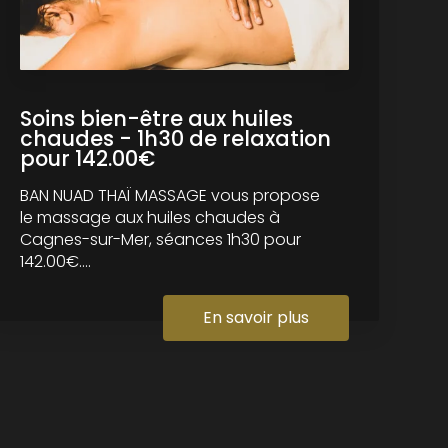
Soins bien-être aux huiles
chaudes - 1h30 de relaxation
pour 142.00€
BAN NUAD THAÏ MASSAGE vous propose
le massage aux huiles chaudes à
Cagnes-sur-Mer, séances 1h30 pour
142.00€....
En savoir plus