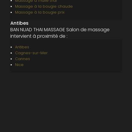
Massage à l'huile thaï
Massage à la bougie chaude
Massage à la bougie prix
Antibes
BAN NUAD THAI MASSAGE Salon de massage
intervient à proximité de :
Antibes
Cagnes-sur-Mer
Cannes
Nice