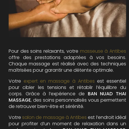
Pour des soins relaxants, votre
masseuse à Antibes
offre des prestations adaptées à vos besoins.
Chaque massage est réalisé avec des techniques
maîtrisées pour garantir une détente optimale.
Votre
expert en massage à Antibes
est essentiel
pour cibler les tensions et rétablir l’équilibre du
corps. Grâce à l’expérience de
BAN NUAD THAI
MASSAGE
, des soins personnalisés vous permettent
de retrouver bien-être et sérénité.
Votre
salon de massage à Antibes
est l’endroit idéal
pour profiter d’un moment de relaxation dans un