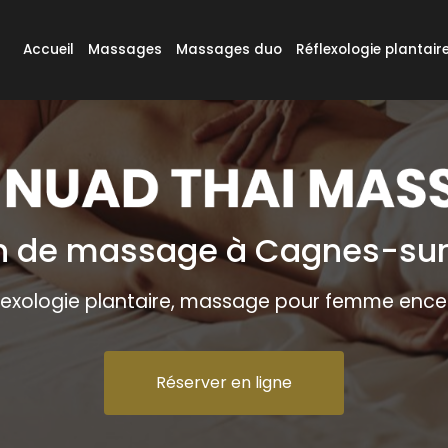
e
Accueil
Massages
Massages duo
Réflexologie plantair
n de massage à Cagnes-su
lexologie plantaire, massage pour femme ence
Réserver en ligne