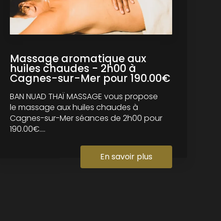
Massage aromatique aux
huiles chaudes - 2h00 à
Cagnes-sur-Mer pour 190.00€
BAN NUAD THAÏ MASSAGE vous propose
le massage aux huiles chaudes à
Cagnes-sur-Mer séances de 2h00 pour
190.00€....
En savoir plus