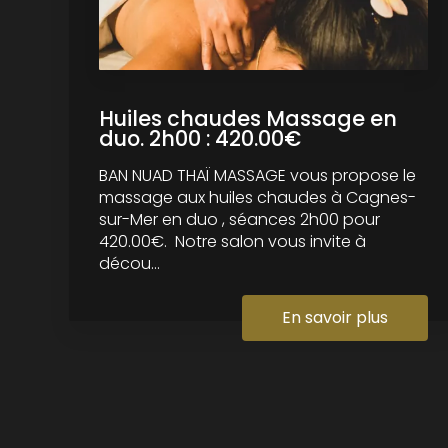
Huiles chaudes Massage en
duo. 2h00 : 420.00€
BAN NUAD THAÏ MASSAGE vous propose le
massage aux huiles chaudes à Cagnes-
sur-Mer en duo , séances 2h00 pour
420.00€. Notre salon vous invite à
décou...
En savoir plus