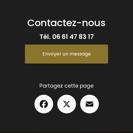
Contactez-nous
Tél.
06 61 47 83 17
Envoyer un message
Partagez cette page
Facebook
X
Email