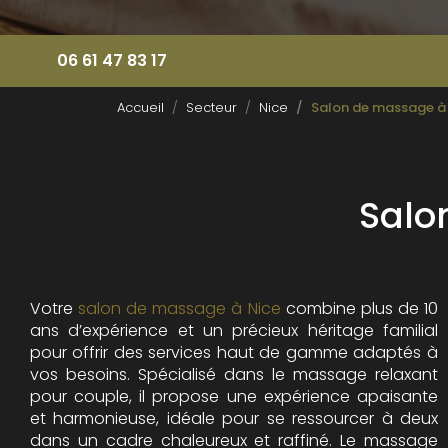
06 61 47 83 17
Accueil
Secteur
Nice
Salon de massage à 
Salo
Votre
salon de massage à Nice
combine plus de 10
ans d’expérience et un précieux héritage familial
pour offrir des services haut de gamme adaptés à
vos besoins. Spécialisé dans le massage relaxant
pour couple, il propose une expérience apaisante
et harmonieuse, idéale pour se ressourcer à deux
dans un cadre chaleureux et raffiné. Le massage