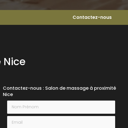
Contactez-nous
 Nice
Contactez-nous : Salon de massage à proximité
Nice
Nom Prénom
Email