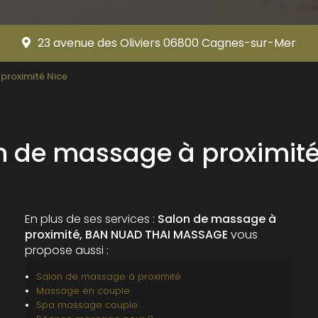
23 avenue des Oliviers 06800 Cagnes-sur-Mer
proximité Nice
n de massage à proximité
En plus de ses services :
Salon de massage à
proximité, BAN NUAD THAI MASSAGE
vous
propose aussi :
Salon de massage à proximité
Massage en couple
Spa massage couple