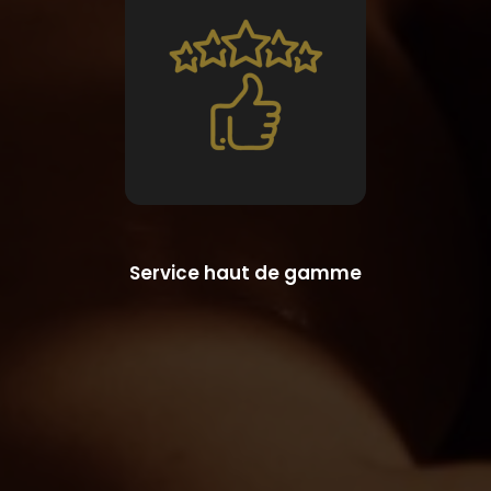
Service haut de gamme