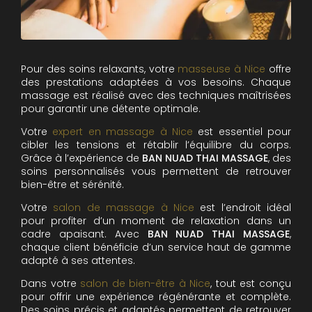
Pour des soins relaxants, votre
masseuse à Nice
offre
des prestations adaptées à vos besoins. Chaque
massage est réalisé avec des techniques maîtrisées
pour garantir une détente optimale.
Votre
expert en massage à Nice
est essentiel pour
cibler les tensions et rétablir l’équilibre du corps.
Grâce à l’expérience de
BAN NUAD THAI MASSAGE
, des
soins personnalisés vous permettent de retrouver
bien-être et sérénité.
Votre
salon de massage à Nice
est l’endroit idéal
pour profiter d’un moment de relaxation dans un
cadre apaisant. Avec
BAN NUAD THAI MASSAGE
,
chaque client bénéficie d’un service haut de gamme
adapté à ses attentes.
Dans votre
salon de bien-être à Nice
, tout est conçu
pour offrir une expérience régénérante et complète.
Des soins précis et adaptés permettent de retrouver