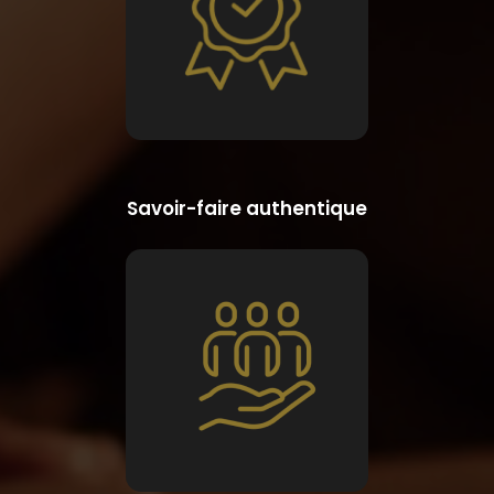
Savoir-faire authentique