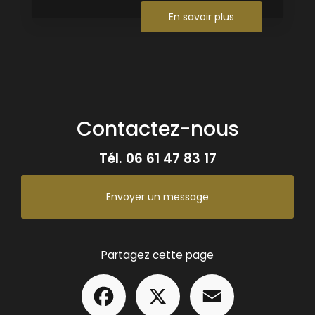
En savoir plus
Contactez-nous
Tél.
06 61 47 83 17
Envoyer un message
Partagez cette page
Facebook
X
Email