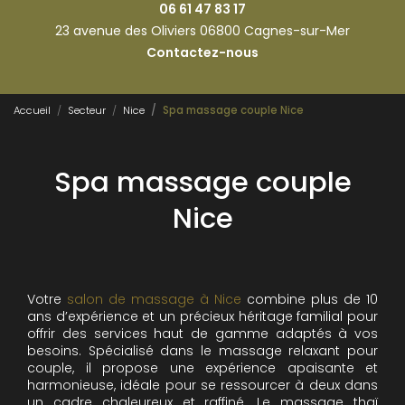
06 61 47 83 17
23 avenue des Oliviers 06800 Cagnes-sur-Mer
Contactez-nous
Accueil
Secteur
Nice
Spa massage couple Nice
Spa massage couple
Nice
Votre
salon de massage à Nice
combine plus de 10
ans d’expérience et un précieux héritage familial pour
offrir des services haut de gamme adaptés à vos
besoins. Spécialisé dans le massage relaxant pour
couple, il propose une expérience apaisante et
harmonieuse, idéale pour se ressourcer à deux dans
un cadre chaleureux et raffiné. Le massage thaï