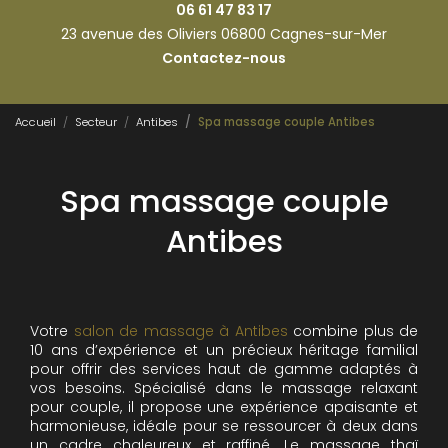
06 61 47 83 17
23 avenue des Oliviers 06800 Cagnes-sur-Mer
Contactez-nous
Accueil
Secteur
Antibes
Spa massage couple Antibes
Spa massage couple
Antibes
Votre
salon de massage à Antibes
combine plus de
10 ans d’expérience et un précieux héritage familial
pour offrir des services haut de gamme adaptés à
vos besoins. Spécialisé dans le massage relaxant
pour couple, il propose une expérience apaisante et
harmonieuse, idéale pour se ressourcer à deux dans
un cadre chaleureux et raffiné. Le massage thaï