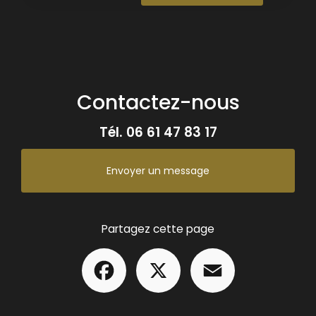
Contactez-nous
Tél.
06 61 47 83 17
Envoyer un message
Partagez cette page
Facebook
X
Email