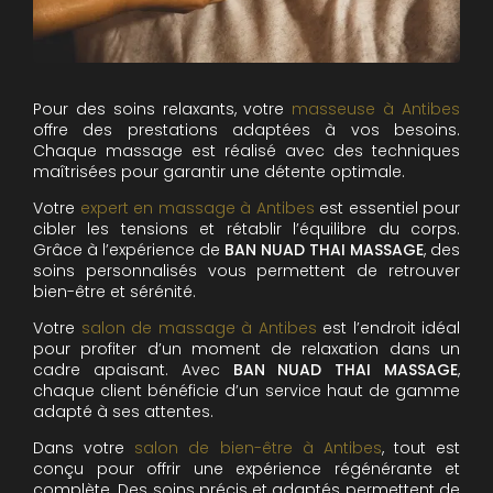
Pour des soins relaxants, votre
masseuse à Antibes
offre des prestations adaptées à vos besoins.
Chaque massage est réalisé avec des techniques
maîtrisées pour garantir une détente optimale.
Votre
expert en massage à Antibes
est essentiel pour
cibler les tensions et rétablir l’équilibre du corps.
Grâce à l’expérience de
BAN NUAD THAI MASSAGE
, des
soins personnalisés vous permettent de retrouver
bien-être et sérénité.
Votre
salon de massage à Antibes
est l’endroit idéal
pour profiter d’un moment de relaxation dans un
cadre apaisant. Avec
BAN NUAD THAI MASSAGE
,
chaque client bénéficie d’un service haut de gamme
adapté à ses attentes.
Dans votre
salon de bien-être à Antibes
, tout est
conçu pour offrir une expérience régénérante et
complète. Des soins précis et adaptés permettent de