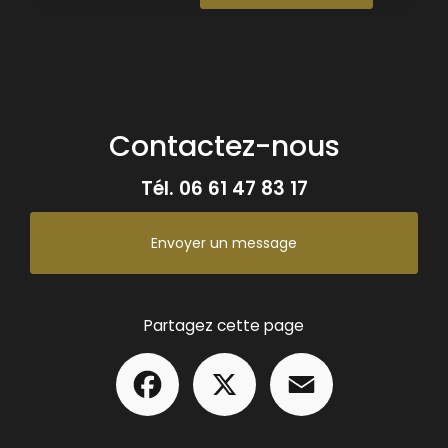
Contactez-nous
Tél.
06 61 47 83 17
Envoyer un message
Partagez cette page
Facebook
X
Email