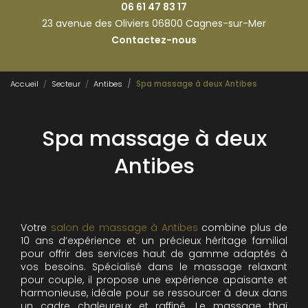
06 61 47 83 17
23 avenue des Oliviers 06800 Cagnes-sur-Mer
Contactez-nous
Accueil
Secteur
Antibes
Spa massage à deux Antibes
Spa massage à deux
Antibes
Votre
salon de massage à Antibes
combine plus de
10 ans d’expérience et un précieux héritage familial
pour offrir des services haut de gamme adaptés à
vos besoins. Spécialisé dans le massage relaxant
pour couple, il propose une expérience apaisante et
harmonieuse, idéale pour se ressourcer à deux dans
un cadre chaleureux et raffiné. Le massage thaï