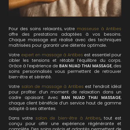
Pour des soins relaxants, votre
masseuse à Antibes
offre des prestations adaptées à vos besoins.
Chaque massage est réalisé avec des techniques
maîtrisées pour garantir une détente optimale.
Votre
expert en massage à Antibes
est essentiel pour
cibler les tensions et rétablir l’équilibre du corps.
Grâce à l’expérience de
BAN NUAD THAI MASSAGE
, des
soins personnalisés vous permettent de retrouver
bien-être et sérénité.
Votre
salon de massage à Antibes
est l’endroit idéal
pour profiter d’un moment de relaxation dans un
cadre apaisant. Avec
BAN NUAD THAI MASSAGE
,
chaque client bénéficie d’un service haut de gamme
adapté à ses attentes.
Dans votre
salon de bien-être à Antibes
, tout est
conçu pour offrir une expérience régénérante et
complète. Des soins précis et adaptés permettent de