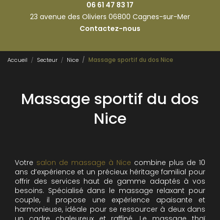
06 61 47 83 17
23 avenue des Oliviers 06800 Cagnes-sur-Mer
Contactez-nous
Accueil
Secteur
Nice
Massage sportif du dos Nice
Massage sportif du dos
Nice
Votre
salon de massage à Nice
combine plus de 10
ans d’expérience et un précieux héritage familial pour
offrir des services haut de gamme adaptés à vos
besoins. Spécialisé dans le massage relaxant pour
couple, il propose une expérience apaisante et
harmonieuse, idéale pour se ressourcer à deux dans
un cadre chaleureux et raffiné. Le massage thaï