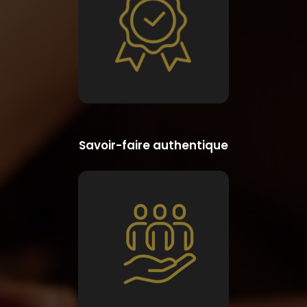
Savoir-faire authentique