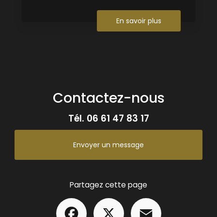
En savoir plus
Contactez-nous
Tél.
06 61 47 83 17
Envoyer un message
Partagez cette page
Facebook
X
Email