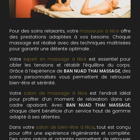
Pour des soins relaxants, votre
masseuse à Nice
offre
des prestations adaptées à vos besoins. Chaque
massage est réalisé avec des techniques maîtrisées
pour garantir une détente optimale.
Votre
expert en massage à Nice
est essentiel pour
cibler les tensions et rétablir l’équilibre du corps.
Grâce à l’expérience de
BAN NUAD THAI MASSAGE
, des
soins personnalisés vous permettent de retrouver
bien-être et sérénité.
Votre
salon de massage à Nice
est l’endroit idéal
pour profiter d’un moment de relaxation dans un
cadre apaisant. Avec
BAN NUAD THAI MASSAGE
,
chaque client bénéficie d’un service haut de gamme
adapté à ses attentes.
Dans votre
salon de bien-être à Nice
, tout est conçu
pour offrir une expérience régénérante et complète.
Des soins précis et adaptés permettent de retrouver