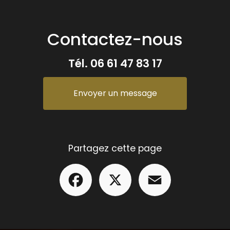
Contactez-nous
Tél.
06 61 47 83 17
Envoyer un message
Partagez cette page
Facebook
X
Email