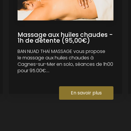
Massage aux huiles chaudes -
1h de détente (95,00€)
BAN NUAD THAÏ MASSAGE vous propose
le massage aux huiles chaudes à
Cagnes-sur-Mer en solo, séances de 1h00
pour 95.00€....
En savoir plus