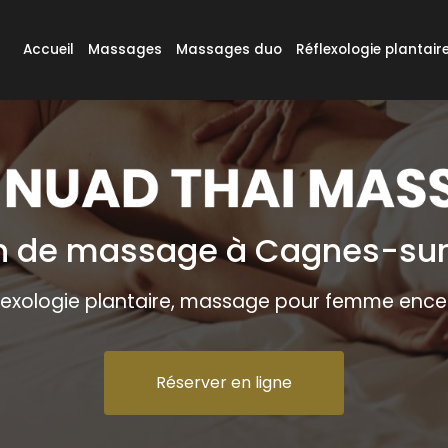
e
Accueil
Massages
Massages duo
Réflexologie plantair
n de massage à Cagnes-su
lexologie plantaire, massage pour femme ence
Réserver en ligne