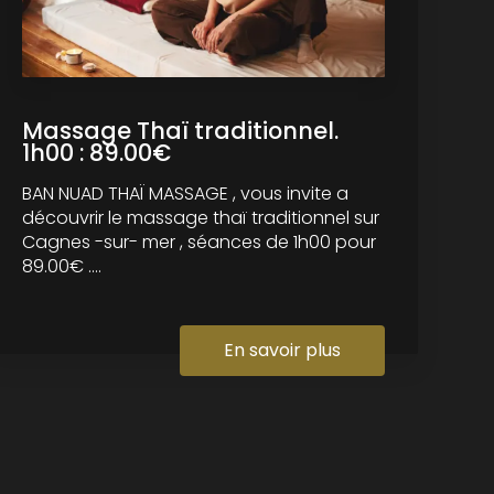
Massage Thaï traditionnel.
1h00 : 89.00€
BAN NUAD THAÏ MASSAGE , vous invite a
découvrir le massage thaï traditionnel sur
Cagnes -sur- mer , séances de 1h00 pour
89.00€ ....
En savoir plus