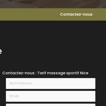
Contactez-nous
e
Contactez-nous : Tarif massage sportif Nice
Nom Prénom
Email
Téléphone