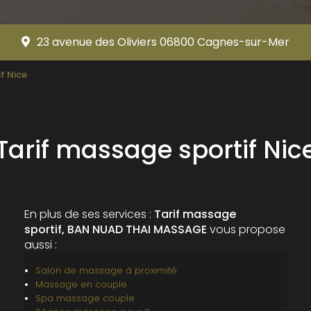
23 avenue des Oliviers 06800 Cagnes-sur-Mer
f Nice
Tarif massage sportif Nic
En plus de ses services :
Tarif massage
sportif, BAN NUAD THAI MASSAGE
vous propose
aussi :
Salon de massage à proximité
Massage en couple
Spa massage couple